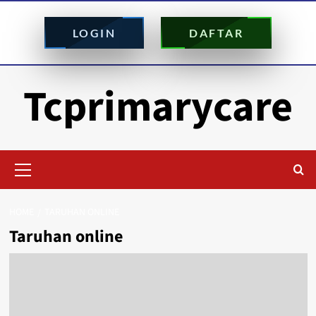
LOGIN
DAFTAR
Skip
Tcprimarycare
to
content
Primary
Menu
HOME
TARUHAN ONLINE
Taruhan online