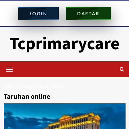
LOGIN
DAFTAR
Skip
Tcprimarycare
to
content
Primary
Menu
HOME
TARUHAN ONLINE
PAGE 2
Taruhan online