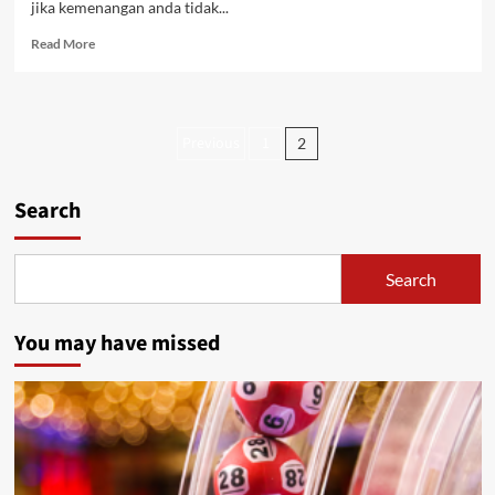
jika kemenangan anda tidak...
Read
Read More
more
about
Cara
Membedakan
Posts
Previous
1
2
Situs
pagination
Taruhan
Resmi
Search
&
Penipu
Search
You may have missed