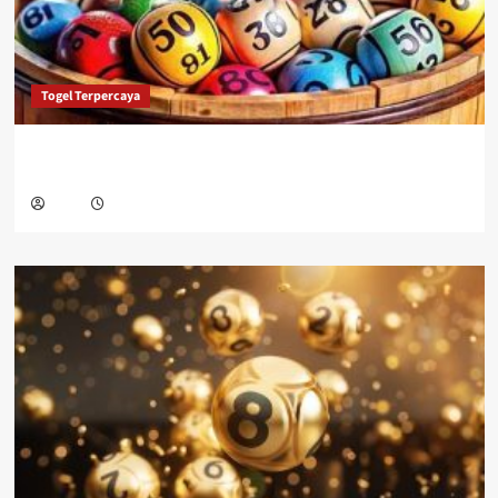
Togel Terpercaya
Mengenal Permainan Togel: Konsep Angka Mati dan Angka
Hidup Secara Lengkap
Chase
April 28, 2026
0