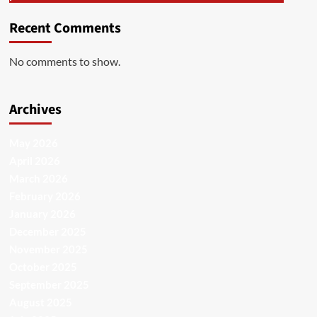
Recent Comments
No comments to show.
Archives
May 2026
April 2026
March 2026
February 2026
January 2026
December 2025
November 2025
October 2025
September 2025
August 2025