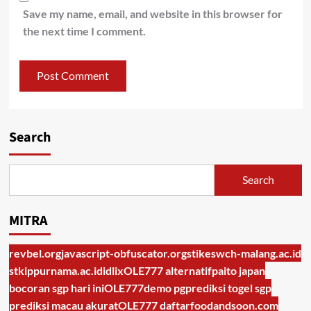
Save my name, email, and website in this browser for
the next time I comment.
Search
Search
MITRA
revbel.org
javascript-obfuscator.org
stikeswch-malang.ac.id
stkippurnama.ac.id
idlix
OLE777 alternatif
paito japan
bocoran sgp hari ini
OLE777
demo pg
prediksi togel sgp
prediksi macau akurat
OLE777 daftar
foodandsoon.com