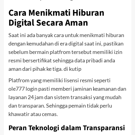
Cara Menikmati Hiburan
Digital Secara Aman
Saat ini ada banyak cara untuk menikmati hiburan
dengan kemudahan di era digital saat ini, pastikan
sebelum bermain platfrom tersebut memiliki izin
resmi bersertifikat sehingga data pribadi anda
aman dari pihak ke tiga. di kutip
tempo.co
Platfrom yang memiliki lisensi resmi seperti
ole777 login pasti memberi jaminan keamanan dan
layanan 24 jam dan sistem transaksi yang mudah
dan transparan. Sehingga pemain tidak perlu
khawatir atau cemas.
Peran Teknologi dalam Transparansi