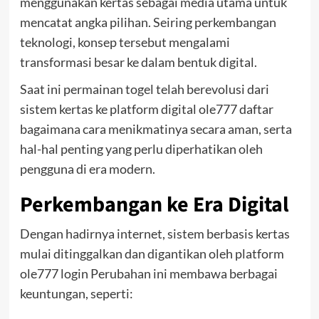
menggunakan kertas sebagai media utama untuk
mencatat angka pilihan. Seiring perkembangan
teknologi, konsep tersebut mengalami
transformasi besar ke dalam bentuk digital.
Saat ini permainan togel telah berevolusi dari
sistem kertas ke platform digital ole777 daftar
bagaimana cara menikmatinya secara aman, serta
hal-hal penting yang perlu diperhatikan oleh
pengguna di era modern.
Perkembangan ke Era Digital
Dengan hadirnya internet, sistem berbasis kertas
mulai ditinggalkan dan digantikan oleh platform
ole777 login Perubahan ini membawa berbagai
keuntungan, seperti: