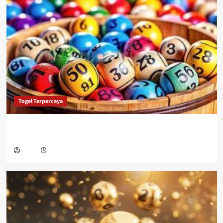
Togel Terpercaya
Mengenal Permainan Togel: Konsep Angka Mati dan
Angka Hidup Secara Lengkap
Chase
April 28, 2026
0