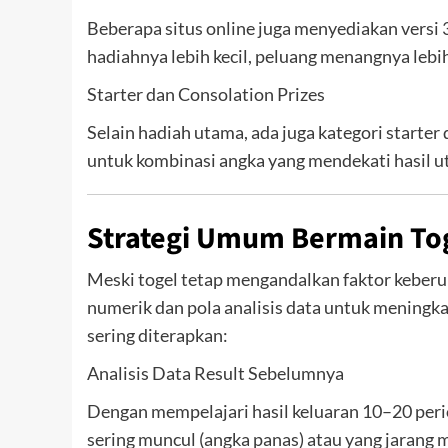
Beberapa situs online juga menyediakan versi 3D
hadiahnya lebih kecil, peluang menangnya lebi
Starter dan Consolation Prizes
Selain hadiah utama, ada juga kategori start
untuk kombinasi angka yang mendekati hasil u
Strategi Umum Bermain Tog
Meski togel tetap mengandalkan faktor keber
numerik dan pola analisis data untuk meningk
sering diterapkan:
Analisis Data Result Sebelumnya
Dengan mempelajari hasil keluaran 10–20 peri
sering muncul (angka panas) atau yang jarang m