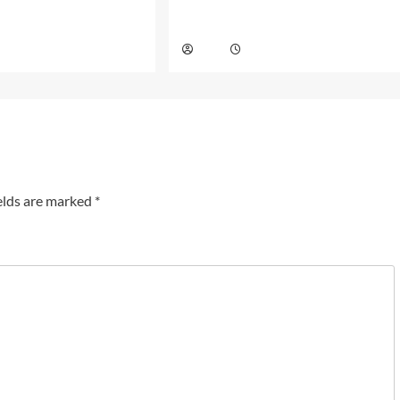
gka Mati dan Angka
Hari Ini Tips Memantau Result
ara Lengkap
Terbaru!
pril 28, 2026
0
Chase
April 21, 2026
0
elds are marked
*