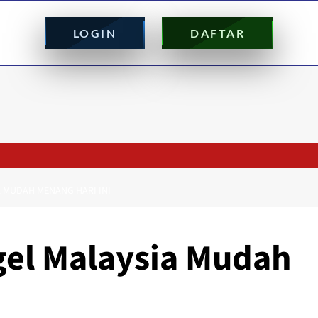
LOGIN
DAFTAR
 MUDAH MENANG HARI INI
gel Malaysia Mudah